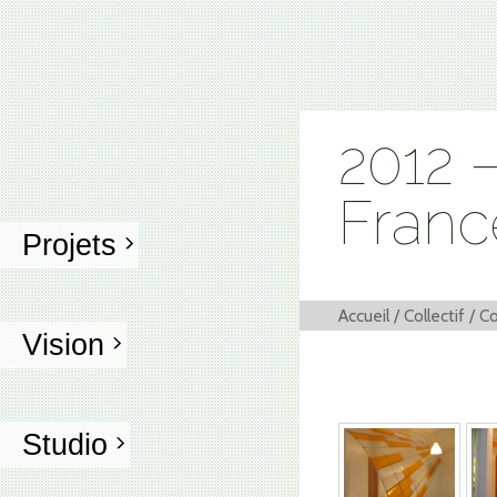
2012 
Franc
Projets
Accueil
/
Collectif
/
Co
Vision
Studio